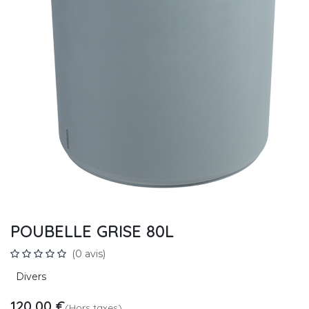
POUBELLE GRISE 80L
(0 avis)
Divers
120,00
€
(Hors taxes)