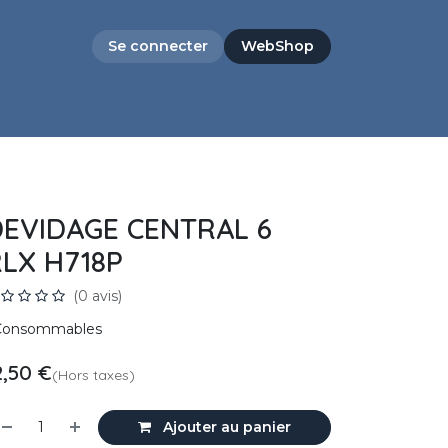
Se connecter
WebShop
EVIDAGE CENTRAL 6
LX H718P
(0 avis)
Consommables
2,50
€
(Hors taxes)
Ajouter au panier