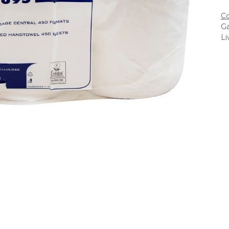
Co
Ga
Li