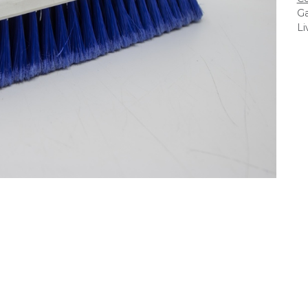
Ga
Li