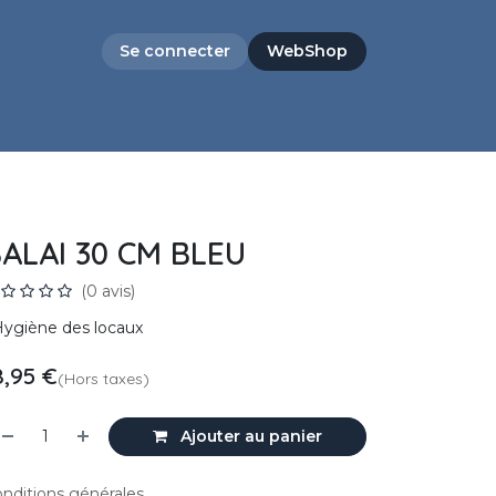
Se connecter
WebShop
ALAI 30 CM BLEU
(0 avis)
ygiène des locaux
8,95
€
(Hors taxes)
Ajouter au panier
nditions générales