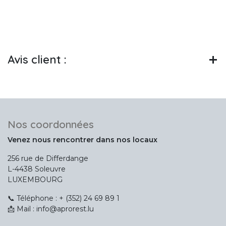
Avis client :
Nos coordonnées
Venez nous rencontrer dans nos locaux
256 rue de Differdange
L-4438 Soleuvre
LUXEMBOURG
📞 Téléphone : + (352) 24 69 89 1
📩 Mail : info@aprorest.lu