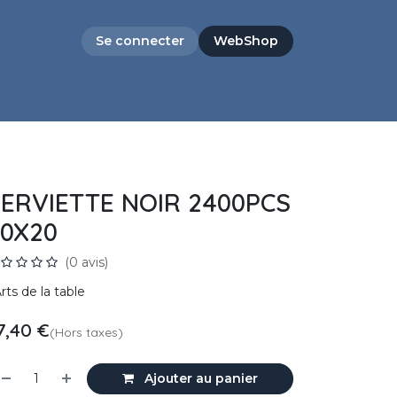
Se connecter
WebShop
ERVIETTE NOIR 2400PCS
0X20
(0 avis)
rts de la table
7,40
€
(Hors taxes)
Ajouter au panier